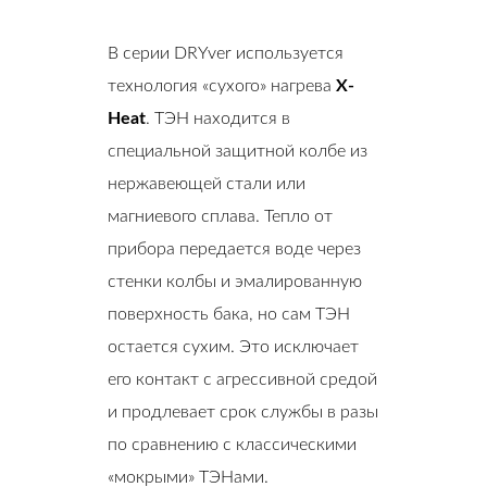
В серии DRYver используется
технология «сухого» нагрева
X-
Heat
. ТЭН находится в
специальной защитной колбе из
нержавеющей стали или
магниевого сплава. Тепло от
прибора передается воде через
стенки колбы и эмалированную
поверхность бака, но сам ТЭН
остается сухим. Это исключает
его контакт с агрессивной средой
и продлевает срок службы в разы
по сравнению с классическими
«мокрыми» ТЭНами.