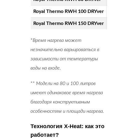
Royal Thermo RWH 100 DRYver
100 л
1.5
Royal Thermo RWH 150 DRYver
150 л
1.5
*
Время нагрева может
незначительно варьироваться в
зависимости от температуры
воды на входе.
**
Модели на 80 и 100 литров
имеют одинаковое время нагрева
благодаря конструктивным
особенностям и площади нагрева.
Технология X-Heat: как это
работает?