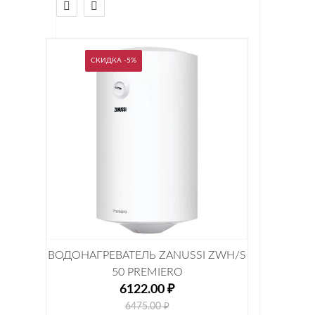
СКИДКА
-5%
ВОДОНАГРЕВАТЕЛЬ ZANUSSI ZWH/S
ВОДО
50 PREMIERO
6122.00 ₽
6475.00 ₽