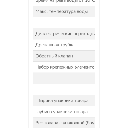
Время нагрева воды от 10°С до 75°С
Макс. температура воды
Диэлектрические переходники
Дренажная трубка
Обратный клапан
Набор крепежных элементов в комплекте
Ширина упаковки товара
Глубина упаковки товара
Вес товара с упаковкой (брутто)