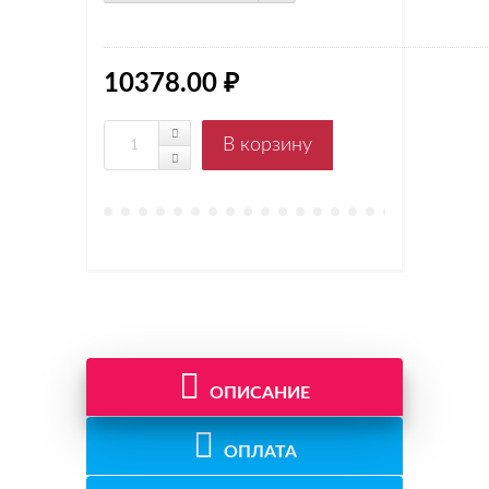
10378.00 ₽
ОПИСАНИЕ
ОПЛАТА