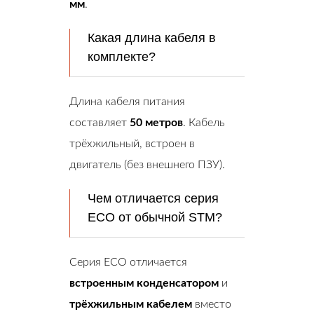
мм
.
Какая длина кабеля в
комплекте?
Длина кабеля питания
составляет
50 метров
. Кабель
трёхжильный, встроен в
двигатель (без внешнего ПЗУ).
Чем отличается серия
ECO от обычной STM?
Серия ECO отличается
встроенным конденсатором
и
трёхжильным кабелем
вместо