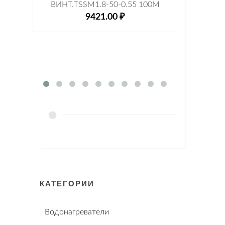
ВИНТ.TSSM1.8-50-0.55 100М
ВИ
9421.00 ₽
КАТЕГОРИИ
Водонагреватели