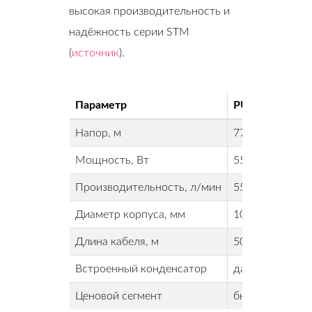
высокая производительность и
надёжность серии STM
(
источник
).
Параметр
PUMPMAN 4S
Напор, м
77
Мощность, Вт
550
Производительность, л/мин
55
Диаметр корпуса, мм
100
Длина кабеля, м
50
Встроенный конденсатор
да (ECO)
Ценовой сегмент
бюджетный