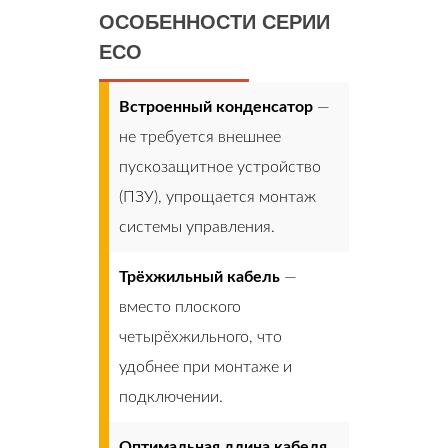
ОСОБЕННОСТИ СЕРИИ
ECO
Встроенный конденсатор
—
не требуется внешнее
пускозащитное устройство
(ПЗУ), упрощается монтаж
системы управления.
Трёхжильный кабель
—
вместо плоского
четырёхжильного, что
удобнее при монтаже и
подключении.
Оптимальная длина кабеля