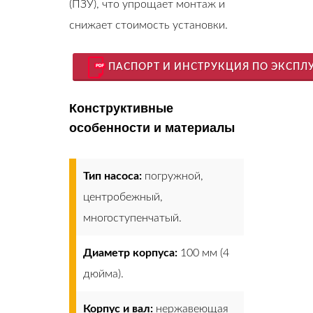
(ПЗУ), что упрощает монтаж и
снижает стоимость установки.
ПАСПОРТ И ИНСТРУКЦИЯ ПО ЭКСПЛ
Конструктивные
особенности и материалы
Тип насоса:
погружной,
центробежный,
многоступенчатый.
Диаметр корпуса:
100 мм (4
дюйма).
Корпус и вал:
нержавеющая