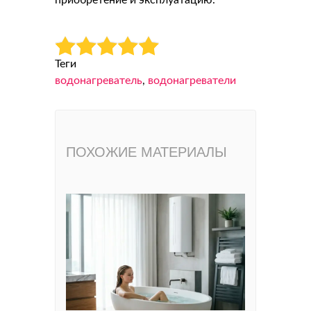
приобретение и эксплуатацию.
Теги
водонагреватель
,
водонагреватели
ПОХОЖИЕ МАТЕРИАЛЫ