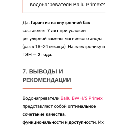
водонагреватели Ballu Primex?
Да.
Гарантия на внутренний бак
составляет
7 лет
при условии
регулярной замены магниевого анода
(раз в 18–24 месяца). На электронику и
ТЭН —
2 года
.
7. ВЫВОДЫ И
РЕКОМЕНДАЦИИ
Водонагреватели
Ballu BWH/S Primex
представляют собой
оптимальное
сочетание качества,
функциональности и доступности
. Их