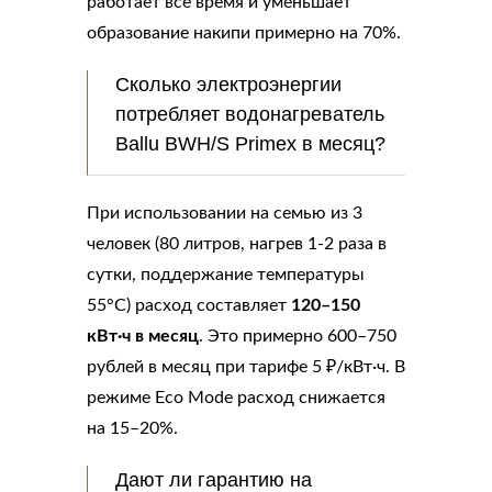
работает всё время и уменьшает
образование накипи примерно на 70%.
Сколько электроэнергии
потребляет водонагреватель
Ballu BWH/S Primex в месяц?
При использовании на семью из 3
человек (80 литров, нагрев 1-2 раза в
сутки, поддержание температуры
55°C) расход составляет
120–150
кВт·ч в месяц
. Это примерно 600–750
рублей в месяц при тарифе 5 ₽/кВт·ч. В
режиме Eco Mode расход снижается
на 15–20%.
Дают ли гарантию на