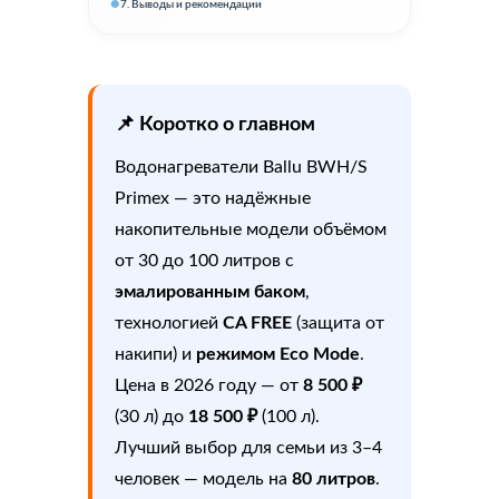
7. Выводы и рекомендации
📌 Коротко о главном
Водонагреватели Ballu BWH/S
Primex — это надёжные
накопительные модели объёмом
от 30 до 100 литров с
эмалированным баком
,
технологией
CA FREE
(защита от
накипи) и
режимом Eco Mode
.
Цена в 2026 году — от
8 500 ₽
(30 л) до
18 500 ₽
(100 л).
Лучший выбор для семьи из 3–4
человек — модель на
80 литров
.