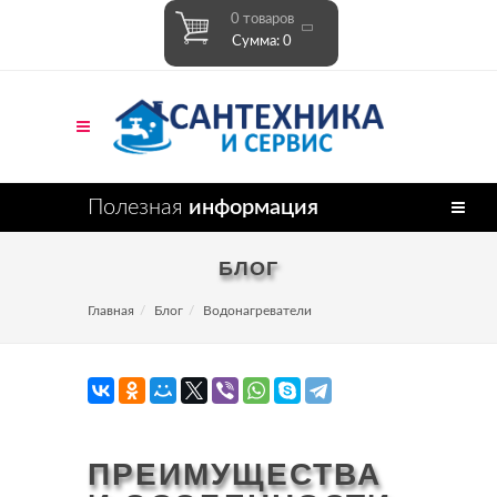
0 товаров
Сумма: 0
Полезная
информация
БЛОГ
Главная
Блог
Водонагреватели
ПРЕИМУЩЕСТВА