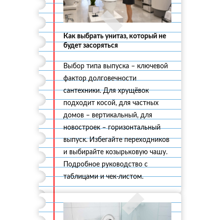
Как выбрать унитаз, который не
будет засоряться
Выбор типа выпуска – ключевой
фактор долговечности
сантехники. Для хрущёвок
подходит косой, для частных
домов – вертикальный, для
новостроек – горизонтальный
выпуск. Избегайте переходников
и выбирайте козырьковую чашу.
Подробное руководство с
таблицами и чек-листом.