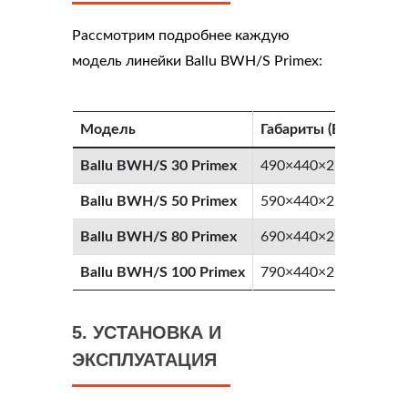
Рассмотрим подробнее каждую
модель линейки Ballu BWH/S Primex:
Модель
Габариты (В×Ш×Г, мм
Ballu BWH/S 30 Primex
490×440×270
Ballu BWH/S 50 Primex
590×440×270
Ballu BWH/S 80 Primex
690×440×270
Ballu BWH/S 100 Primex
790×440×270
5. УСТАНОВКА И
ЭКСПЛУАТАЦИЯ