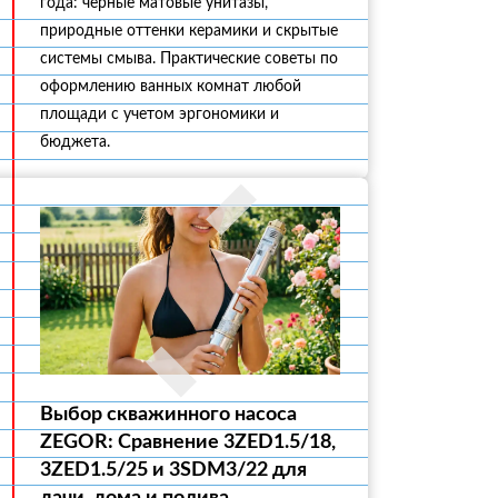
года: черные матовые унитазы,
природные оттенки керамики и скрытые
системы смыва. Практические советы по
оформлению ванных комнат любой
площади с учетом эргономики и
бюджета.
Выбор скважинного насоса
ZEGOR: Сравнение 3ZED1.5/18,
3ZED1.5/25 и 3SDM3/22 для