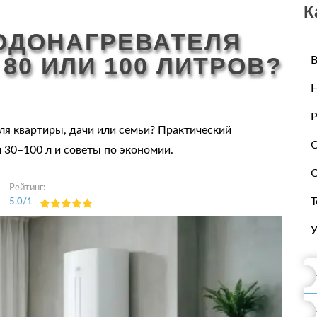
К
ОДОНАГРЕВАТЕЛЯ
, 80 ИЛИ 100 ЛИТРОВ?
В
Р
ля квартиры, дачи или семьи? Практический
С
 30–100 л и советы по экономии.
С
Рейтинг:
Т
5.0
/
1
У