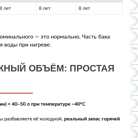
8 лет
8 лет
8 лет
оминального — это нормально. Часть бака
 воды при нагреве.
УЖНЫЙ ОБЪЁМ: ПРОСТАЯ
ин) ≈ 40–50 л при температуре ~40°C
вы разбавляете её холодной,
реальный запас горячей