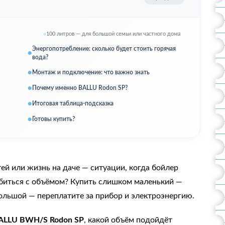
100 литров — для большой семьи или частного дома
Энергопотребление: сколько будет стоить горячая
вода?
Монтаж и подключение: что важно знать
Почему именно BALLU Rodon SP?
Итоговая таблица-подсказка
Готовы купить?
тей или жизнь на даче — ситуации, когда бойлер
биться с объёмом? Купить слишком маленький —
ольшой — переплатите за прибор и электроэнергию.
ALLU BWH/S Rodon SP
, какой объём подойдёт