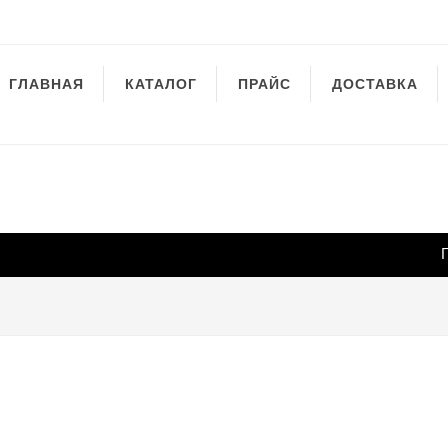
ГЛАВНАЯ
КАТАЛОГ
ПРАЙС
ДОСТАВКА