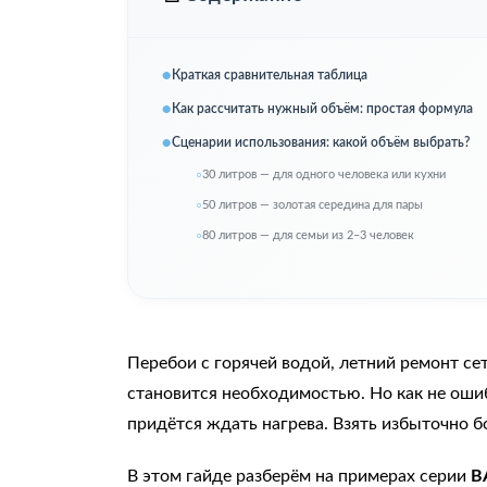
Краткая сравнительная таблица
Как рассчитать нужный объём: простая формула
Сценарии использования: какой объём выбрать?
30 литров — для одного человека или кухни
50 литров — золотая середина для пары
80 литров — для семьи из 2–3 человек
Перебои с горячей водой, летний ремонт се
становится необходимостью. Но как не оши
придётся ждать нагрева. Взять избыточно б
В этом гайде разберём на примерах серии
B