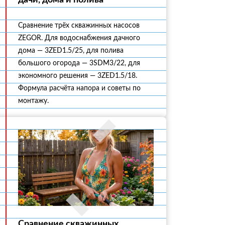
дачи, дома и полива
Сравнение трёх скважинных насосов
ZEGOR. Для водоснабжения дачного
дома — 3ZED1.5/25, для полива
большого огорода — 3SDM3/22, для
экономного решения — 3ZED1.5/18.
Формула расчёта напора и советы по
монтажу.
Сравнение скважинных