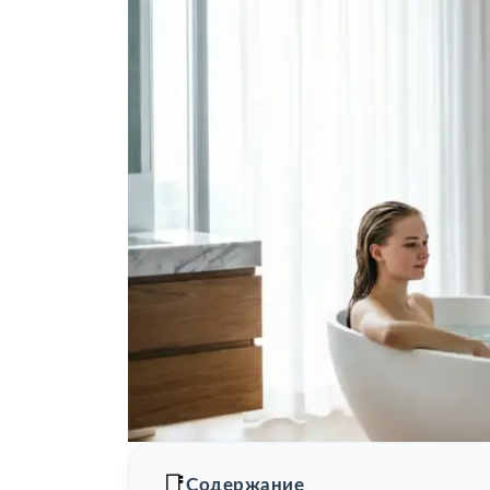
📑
Содержание