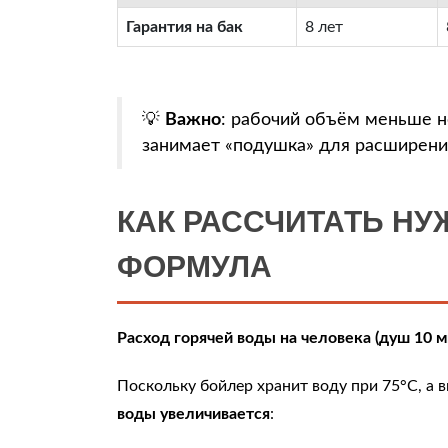
Гарантия на бак
8 лет
💡
Важно
: рабочий объём меньше н
занимает «подушка» для расширения
КАК РАССЧИТАТЬ Н
ФОРМУЛА
Расход горячей воды на человека (душ 10 м
Поскольку бойлер хранит воду при 75°C, а 
воды увеличивается
: