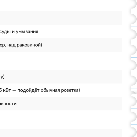
осуды и умывания
ер, над раковиной)
у)
5 кВт — подойдёт обычная розетка)
овности